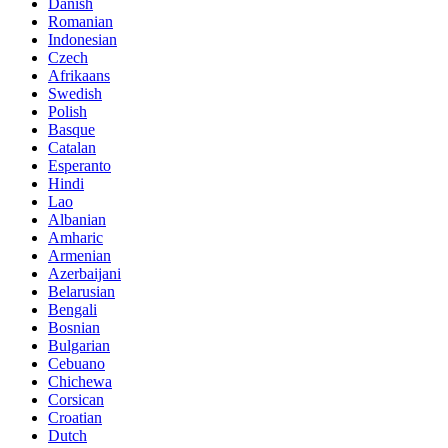
Danish
Romanian
Indonesian
Czech
Afrikaans
Swedish
Polish
Basque
Catalan
Esperanto
Hindi
Lao
Albanian
Amharic
Armenian
Azerbaijani
Belarusian
Bengali
Bosnian
Bulgarian
Cebuano
Chichewa
Corsican
Croatian
Dutch