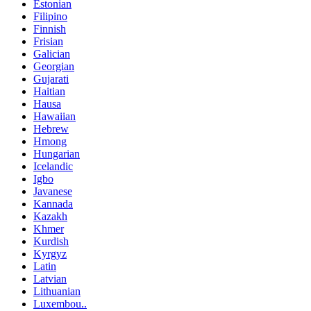
Estonian
Filipino
Finnish
Frisian
Galician
Georgian
Gujarati
Haitian
Hausa
Hawaiian
Hebrew
Hmong
Hungarian
Icelandic
Igbo
Javanese
Kannada
Kazakh
Khmer
Kurdish
Kyrgyz
Latin
Latvian
Lithuanian
Luxembou..